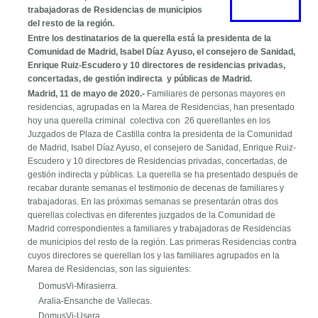
trabajadoras de Residencias de municipios
del resto de la región.
Entre los destinatarios de la querella está la presidenta de la
Comunidad de Madrid, Isabel Díaz Ayuso, el consejero de Sanidad,
Enrique Ruiz-Escudero y 10 directores de residencias privadas,
concertadas, de gestión indirecta y públicas de Madrid.
Madrid, 11 de mayo de 2020.-
Familiares de personas mayores en
residencias, agrupadas en la Marea de Residencias, han presentado
hoy una querella criminal colectiva con 26 querellantes en los
Juzgados de Plaza de Castilla contra la presidenta de la Comunidad
de Madrid, Isabel Díaz Ayuso, el consejero de Sanidad, Enrique Ruiz-
Escudero y 10 directores de Residencias privadas, concertadas, de
gestión indirecta y públicas. La querella se ha presentado después de
recabar durante semanas el testimonio de decenas de familiares y
trabajadoras. En las próximas semanas se presentarán otras dos
querellas colectivas en diferentes juzgados de la Comunidad de
Madrid correspondientes a familiares y trabajadoras de Residencias
de municipios del resto de la región. Las primeras Residencias contra
cuyos directores se querellan los y las familiares agrupados en la
Marea de Residencias, son las siguientes:
DomusVi-Mirasierra.
Aralia-Ensanche de Vallecas.
DomusVi-Usera