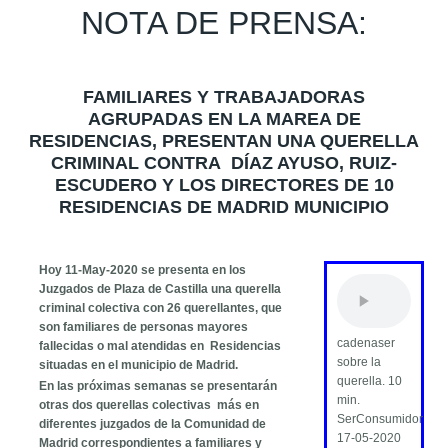
NOTA DE PRENSA:
FAMILIARES Y TRABAJADORAS
AGRUPADAS EN LA MAREA DE
RESIDENCIAS, PRESENTAN UNA QUERELLA
CRIMINAL CONTRA DÍAZ AYUSO, RUIZ-
ESCUDERO Y LOS DIRECTORES DE 10
RESIDENCIAS DE MADRID MUNICIPIO
Hoy 11-May-2020 se presenta en los
Juzgados de Plaza de Castilla una querella
criminal colectiva con 26 querellantes, que
son familiares de personas mayores
cadenaser
fallecidas o mal atendidas en Residencias
sobre la
situadas en el municipio de Madrid.
querella. 10
En las próximas semanas se presentarán
min.
otras dos querellas colectivas más en
SerConsumidor
diferentes juzgados de la Comunidad de
17-05-2020
Madrid correspondientes a familiares y