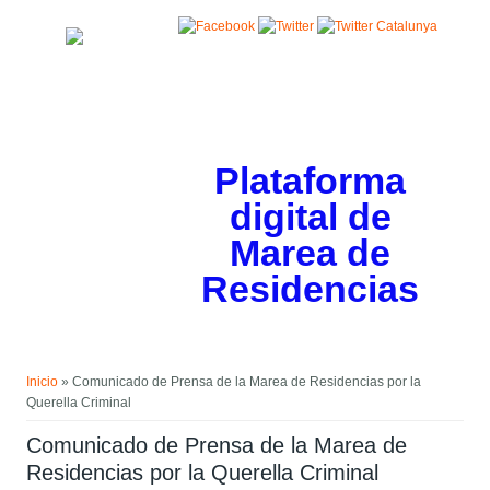
Pasar al contenido principal
Plataforma
digital de
Marea de
Residencias
Usted está aquí
Inicio
» Comunicado de Prensa de la Marea de Residencias por la
Querella Criminal
Comunicado de Prensa de la Marea de
Residencias por la Querella Criminal