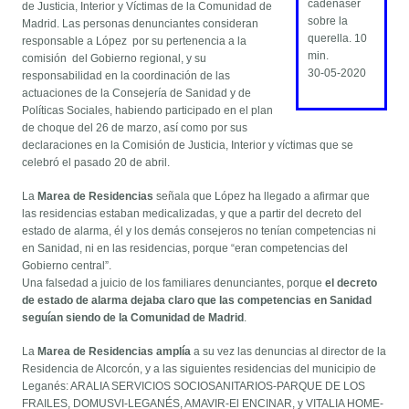
cadenaser
de Justicia, Interior y Víctimas de la Comunidad de
sobre la
Madrid. Las personas denunciantes consideran
querella. 10
responsable a López por su pertenencia a la
min.
comisión del Gobierno regional, y su
30-05-2020
responsabilidad en la coordinación de las
actuaciones de la Consejería de Sanidad y de
Políticas Sociales, habiendo participado en el plan
de choque del 26 de marzo, así como por sus
declaraciones en la Comisión de Justicia, Interior y víctimas que se
celebró el pasado 20 de abril.
La
Marea de Residencias
señala que López ha llegado a afirmar que
las residencias estaban medicalizadas, y que a partir del decreto del
estado de alarma, él y los demás consejeros no tenían competencias ni
en Sanidad, ni en las residencias, porque “eran competencias del
Gobierno central”.
Una falsedad a juicio de los familiares denunciantes, porque
el decreto
de estado de alarma dejaba claro que las competencias en Sanidad
seguían siendo de la Comunidad de Madrid
.
La
Marea de Residencias amplía
a su vez las denuncias al director de la
Residencia de Alcorcón, y a las siguientes residencias del municipio de
Leganés: ARALIA SERVICIOS SOCIOSANITARIOS-PARQUE DE LOS
FRAILES, DOMUSVI-LEGANÉS, AMAVIR-El ENCINAR, y VITALIA HOME-