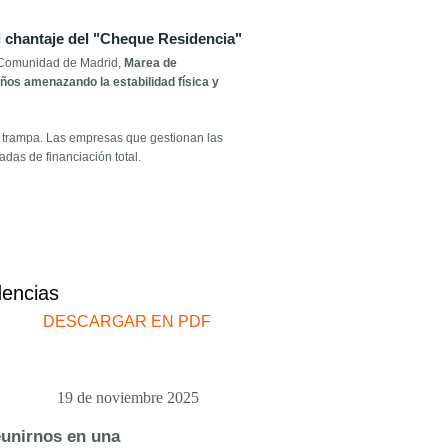
l chantaje del "Cheque Residencia"
a Comunidad de Madrid,
Marea de
años amenazando la estabilidad física y
ra trampa. Las empresas que gestionan las
das de financiación total.
dencias
DESCARGAR EN PDF
19 de noviembre 2025
eunirnos en una