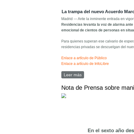
La trampa del nuevo Acuerdo Marco
Madrid — Ante la inminente entrada en vigo
Residencias levanta la voz de alarma ante 
emocional de cientos de personas en situ
Para quienes superan ese calvario de espera
residencias privadas se descuelgan del nuevo
Enlace a artículo de Público
Enlace a artículo de InfoLibre
Leer más
sobre Comunicado de pren
Nota de Prensa sobre mani
En el sexto año de