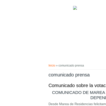
Pasar al contenido principal
Usted está aquí
Inicio
» comunicado prensa
comunicado prensa
Comunicado sobre la votaci
COMUNICADO DE MAREA D
DEPEND
Desde Marea de Residencias felicitamos