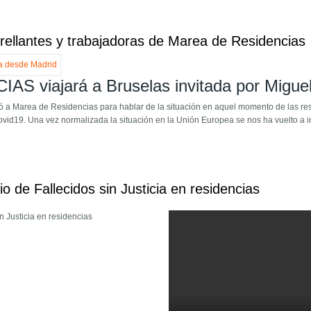
 de Mayo de 2023
erellantes y trabajadoras de Marea de Residencias
 viajará a Bruselas invitada por Miguel
tó a Marea de Residencias para hablar de la situación en aquel momento de las res
vid19. Una vez normalizada la situación en la Unión Europea se nos ha vuelto a in
es, querellantes y trabajadoras de Marea de Residencias
o de Fallecidos sin Justicia en residencias
ersario de Fallecidos sin Justicia en residencias