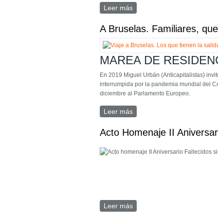
Leer más
sobre Rueda de prensa 24
A Bruselas. Familiares, qu
MAREA DE RESIDENCIAS
En 2019 Miguel Urbán (Anticapitalistas) invi
interrumpida por la pandemia mundial del Co
diciembre al Parlamento Europeo.
Leer más
sobre A Bruselas. Familiar
Acto Homenaje II Aniversari
Leer más
sobre Acto Homenaje II Aniv