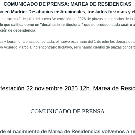
COMUNICADO DE PRENSA: MAREA DE RESIDENCIAS
 en Madrid: Desahucios institucionales, traslados forzosos y e
r el próximo 1 de julio del nuevo Acuerdo Marco 2026 de plazas concertadas de l
lo que califica como un "desahucio institucional” que se produce cada cuatro 
ación de dependencia
.
s y logran una plaza concertada, el nuevo escenario del 1 de julio les depara ot
 Acuerdo Marco al no encontrarlo lucrativo, eliminando cientos de plazas concerta
sa sobre el nuevo Acuerdo Marco 2026 de Marea de Residencias
festación 22 noviembre 2025 12h. Marea de Resi
COMUNICADO DE PRENSA
sde el nacimiento de Marea de Residencias volvemos a r