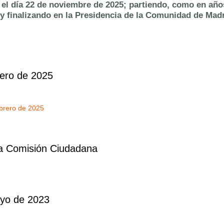
 el día 22 de noviembre de 2025; partiendo, como en año
 y finalizando en la Presidencia de la Comunidad de Madr
e manifestación 22 noviembre 2025 12h. Marea de Residencias
ero de 2025
brero de 2025
e Febrero de 2025
la Comisión Ciudadana
sobre la Comisión Ciudadana
yo de 2023