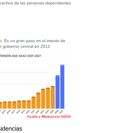
derechos de las personas dependientes
a
. Es un gran paso en el intento de
or gobierno central en 2012.
idencias