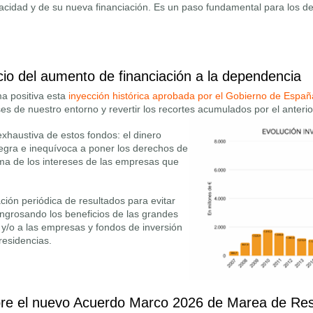
acidad y de su nueva financiación. Es un paso fundamental para los 
votación del 14 de Julio 2026 en el Congreso
io del aumento de financiación a la dependencia
a positiva esta
inyección histórica aprobada por el Gobierno de Españ
es de nuestro entorno y revertir los recortes acumulados por el anteri
exhaustiva de estos fondos: el dinero
tegra e inequívoca a poner los derechos de
ima de los intereses de las empresas que
ación periódica de resultados para evitar
ngrosando los beneficios de las grandes
y/o a las empresas y fondos de inversión
residencias.
 anuncio del aumento de financiación a la dependencia
re el nuevo Acuerdo Marco 2026 de Marea de Res