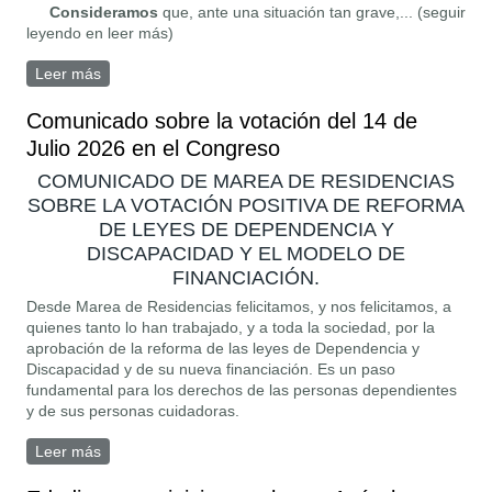
Consideramos
que, ante una situación tan grave,... (seguir
leyendo en leer más)
Leer más
sobre Verdad y Justicia en las residencias de mayores
Comunicado sobre la votación del 14 de
Julio 2026 en el Congreso
COMUNICADO DE MAREA DE RESIDENCIAS
SOBRE LA VOTACIÓN POSITIVA DE REFORMA
DE LEYES DE DEPENDENCIA Y
DISCAPACIDAD Y EL MODELO DE
FINANCIACIÓN.
Desde Marea de Residencias felicitamos, y nos felicitamos, a
quienes tanto lo han trabajado, y a toda la sociedad, por la
aprobación de la reforma de las leyes de Dependencia y
Discapacidad y de su nueva financiación. Es un paso
fundamental para los derechos de las personas dependientes
y de sus personas cuidadoras.
Leer más
sobre Comunicado sobre la votación del 14 de Julio
2026 en el Congreso