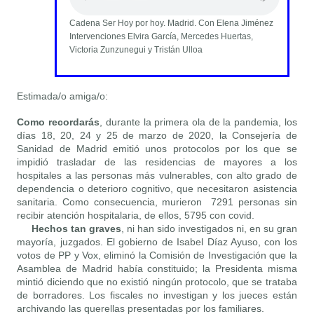
Cadena Ser Hoy por hoy. Madrid. Con Elena Jiménez
Intervenciones Elvira García, Mercedes Huertas,
Victoria Zunzunegui y Tristán Ulloa
Estimada/o amiga/o:
Como recordarás
, durante la primera ola de la pandemia, los
días 18, 20, 24 y 25 de marzo de 2020, la Consejería de
Sanidad de Madrid emitió unos protocolos por los que se
impidió trasladar de las residencias de mayores a los
hospitales a las personas más vulnerables, con alto grado de
dependencia o deterioro cognitivo, que necesitaron asistencia
sanitaria. Como consecuencia, murieron 7291 personas sin
recibir atención hospitalaria, de ellos, 5795 con covid.
Hechos tan graves
, ni han sido investigados ni, en su gran
mayoría, juzgados. El gobierno de Isabel Díaz Ayuso, con los
votos de PP y Vox, eliminó la Comisión de Investigación que la
Asamblea de Madrid había constituido; la Presidenta misma
mintió diciendo que no existió ningún protocolo, que se trataba
de borradores. Los fiscales no investigan y los jueces están
archivando las querellas presentadas por los familiares.