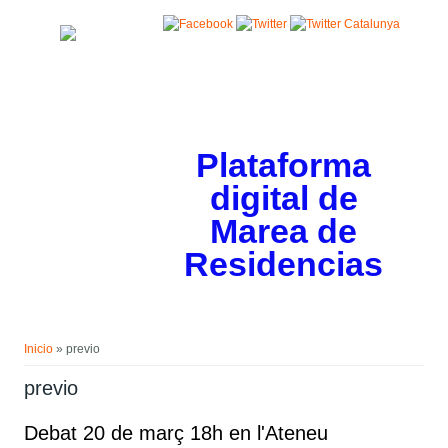
Pasar al contenido principal
Plataforma
digital de
Marea de
Residencias
Usted está aquí
Inicio
» previo
previo
Debat 20 de març 18h en l'Ateneu