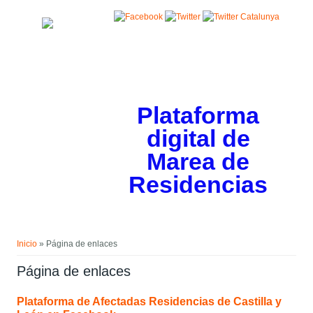
Pasar al contenido principal
Plataforma
digital de
Marea de
Residencias
Usted está aquí
Inicio
» Página de enlaces
Página de enlaces
Plataforma de Afectadas Residencias de Castilla y