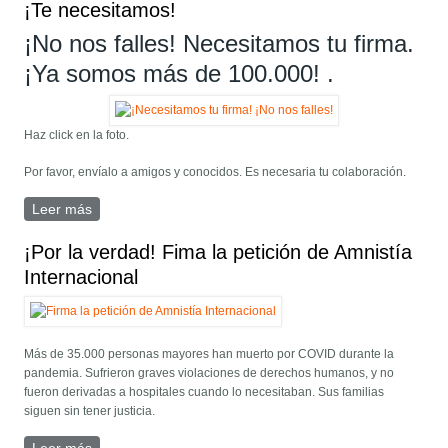
¡Te necesitamos!
¡No nos falles! Necesitamos tu firma.
¡Ya somos más de 100.000! .
Haz click en la foto.
Por favor, envíalo a amigos y conocidos. Es necesaria tu colaboración.
Leer más
sobre Firma por una investigación de lo ocurrido. ¡Te
necesitamos!
¡Por la verdad! Fima la petición de Amnistía
Internacional
Más de 35.000 personas mayores han muerto por COVID durante la
pandemia. Sufrieron graves violaciones de derechos humanos, y no
fueron derivadas a hospitales cuando lo necesitaban. Sus familias
siguen sin tener justicia.