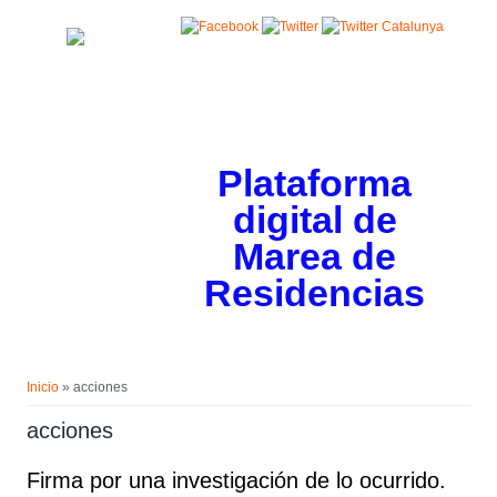
Pasar al contenido principal
Plataforma
digital de
Marea de
Residencias
Usted está aquí
Inicio
» acciones
acciones
Firma por una investigación de lo ocurrido.