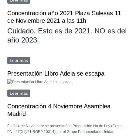
Leer más
sobre ¡Por la verdad! Fima la petición de Amnistía
Internacional
Concentración año 2021 Plaza Salesas 11
de Noviembre 2021 a las 11h
Cuidado. Esto es de 2021. NO es del
año 2023
Leer más
sobre Concentración año 2021 Plaza Salesas 11 de
Noviembre 2021 a las 11h
Presentación LIbro Adela se escapa
Leer más
sobre Presentación LIbro Adela se escapa
Concentración 4 Noviembre Asamblea
Madrid
El día 4 de Noviembre se presentará la Proposición No de Ley (Expte:
PNL 47(XII)/21 RGEP 10314) por el Grupo Parlamentario Unidas