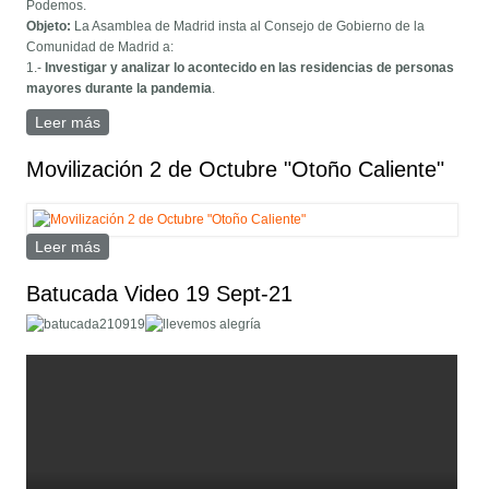
Podemos.
Objeto:
La Asamblea de Madrid insta al Consejo de Gobierno de la
Comunidad de Madrid a:
1.-
Investigar y analizar lo acontecido en las residencias de personas
mayores durante la pandemia
.
Leer más
sobre Concentración 4 Noviembre Asamblea Madrid
Movilización 2 de Octubre "Otoño Caliente"
Leer más
sobre Movilización 2 de Octubre "Otoño Caliente"
Batucada Video 19 Sept-21