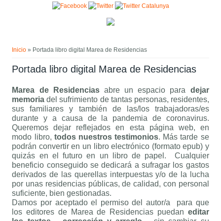
Pasar al contenido principal
Usted está aquí
Inicio
» Portada libro digital Marea de Residencias
Portada libro digital Marea de Residencias
Marea de Residencias
abre un espacio para
dejar
memoria
del sufrimiento de tantas personas, residentes,
sus familiares y también de las/los trabajadoras/es
durante y a causa de la pandemia de coronavirus.
Queremos dejar reflejados en esta página web, en
modo libro,
todos nuestros testimonios
. Más tarde se
podrán convertir en un libro electrónico (formato epub) y
quizás en el futuro en un libro de papel. Cualquier
beneficio conseguido se dedicará a sufragar los gastos
derivados de las querellas interpuestas y/o de la lucha
por unas residencias públicas, de calidad, con personal
suficiente, bien gestionadas.
Damos por aceptado el permiso del autor/a para que
los editores de Marea de Residencias puedan
editar