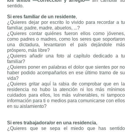
los textos —corrección y arreglo—
sin cambiar su
sentido.
Si eres familiar de un residente
,
¿Quieres dejar por escrito lo vivido para recordar a tu
familiar, padre, madre, abuelos, ...?
¿Quieres contar quiénes fueron ellos como jóvenes,
como padres o madres, como los seres que soportaron
una dictadura, levantaron el país dejándole más
próspero, más libre?
¿Quieres añadir una foto al capítulo dedicado a tu
familiar?
¿Quieres poner en palabras el dolor que sientes por no
haber podido acompañarlos en ese último tramo de su
vida?
¿Quieres gritar aquí la rabia de comprobar que en la
residencia no hubo la atención ni los más mínimos
cuidados para ellos, los más vulnerables, ni tampoco
información para ti o medios para comunicarse con ellos
en su aislamiento?
Si eres trabajadora/or en una residencia
,
¿Quieres que se sepa el miedo que has sentido