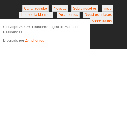
Canal Youtube
Noticias
Sobre nosotros
Inicio
Libro de la Memoria
Documentos
Nuestros enlaces
Sobre Ratios
Copyright © 2026, Plataforma digital de Marea de
Residencias
Diseñado por
Zymphonies