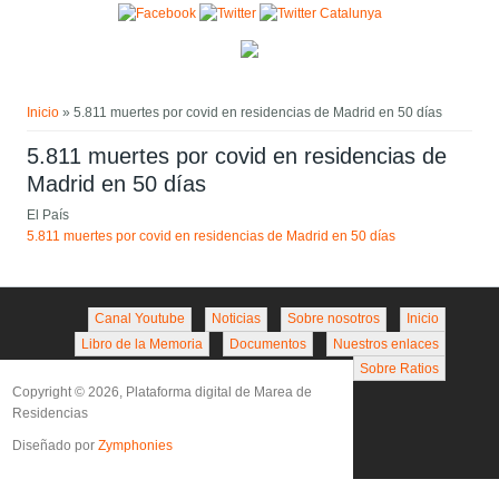
Pasar al contenido principal
Usted está aquí
Inicio
» 5.811 muertes por covid en residencias de Madrid en 50 días
5.811 muertes por covid en residencias de
Madrid en 50 días
El País
5.811 muertes por covid en residencias de Madrid en 50 días
Canal Youtube
Noticias
Sobre nosotros
Inicio
Libro de la Memoria
Documentos
Nuestros enlaces
Sobre Ratios
Copyright © 2026, Plataforma digital de Marea de
Residencias
Diseñado por
Zymphonies