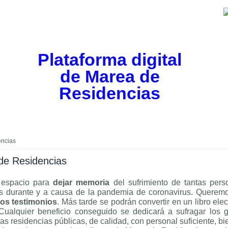
Plataforma digital
de Marea de
Residencias
encias
 de Residencias
 espacio para
dejar memoria
del sufrimiento de tantas perso
es durante y a causa de la pandemia de coronavirus. Queremo
os testimonios
. Más tarde se podrán convertir en un libro ele
 Cualquier beneficio conseguido se dedicará a sufragar los g
nas residencias públicas, de calidad, con personal suficiente, b