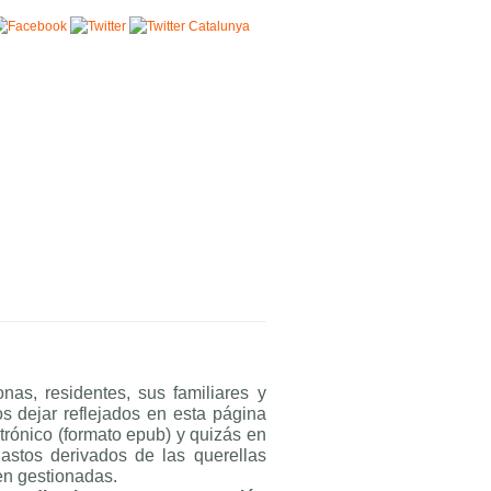
nas, residentes, sus familiares y
s dejar reflejados en esta página
ctrónico (formato epub) y quizás en
astos derivados de las querellas
ien gestionadas.