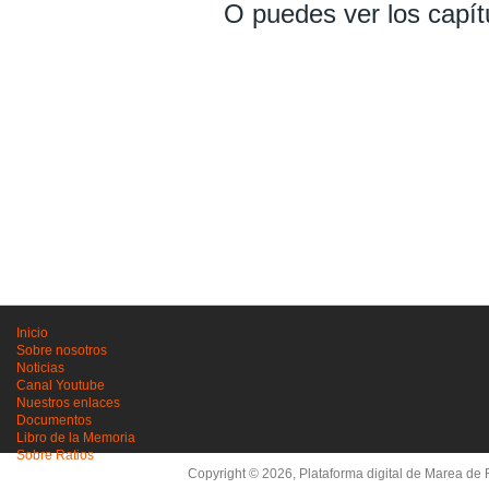
O puedes ver los capít
Inicio
Sobre nosotros
Noticias
Canal Youtube
Nuestros enlaces
Documentos
Libro de la Memoria
Sobre Ratios
Copyright © 2026, Plataforma digital de Marea de