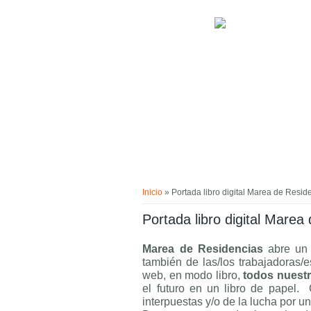
Pasar al contenido principal
Usted está aquí
Inicio
» Portada libro digital Marea de Resid
Portada libro digital Marea
Marea de Residencias
abre un
también de las/los trabajadoras/
web, en modo libro,
todos nuestr
el futuro en un libro de papel.
interpuestas y/o de la lucha por u