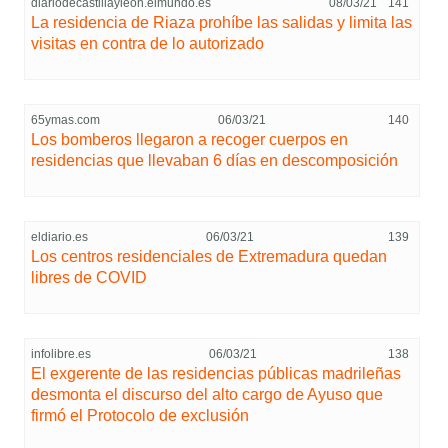
diariodecastillayleon.elmundo.es
08/03/21
141
La residencia de Riaza prohíbe las salidas y limita las
visitas en contra de lo autorizado
65ymas.com
06/03/21
140
Los bomberos llegaron a recoger cuerpos en
residencias que llevaban 6 días en descomposición
eldiario.es
06/03/21
139
Los centros residenciales de Extremadura quedan
libres de COVID
infolibre.es
06/03/21
138
El exgerente de las residencias públicas madrileñas
desmonta el discurso del alto cargo de Ayuso que
firmó el Protocolo de exclusión