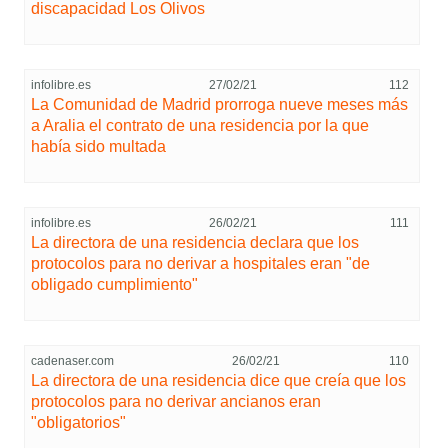
discapacidad Los Olivos
infolibre.es
27/02/21
112
La Comunidad de Madrid prorroga nueve meses más
a Aralia el contrato de una residencia por la que
había sido multada
infolibre.es
26/02/21
111
La directora de una residencia declara que los
protocolos para no derivar a hospitales eran "de
obligado cumplimiento"
cadenaser.com
26/02/21
110
La directora de una residencia dice que creía que los
protocolos para no derivar ancianos eran
"obligatorios"