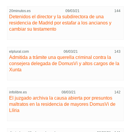
20minutos.es
09/03/21
144
Detenidos el director y la subdirectora de una
residencia de Madrid por estafar a los ancianos y
cambiar su testamento
elplural.com
06/03/21
143
Admitida a trámite una querella criminal contra la
consejera delegada de DomusVi y altos cargos de la
Xunta
infolibre.es
08/03/21
142
El juzgado archiva la causa abierta por presuntos
maltratos en la residencia de mayores DomusVi de
Llíria