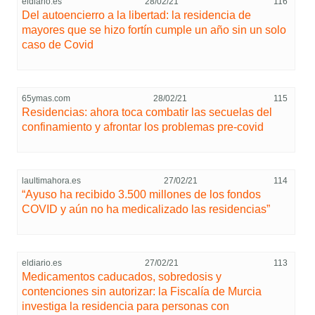
eldiario.es
28/02/21
116
Del autoencierro a la libertad: la residencia de
mayores que se hizo fortín cumple un año sin un solo
caso de Covid
65ymas.com
28/02/21
115
Residencias: ahora toca combatir las secuelas del
confinamiento y afrontar los problemas pre-covid
laultimahora.es
27/02/21
114
“Ayuso ha recibido 3.500 millones de los fondos
COVID y aún no ha medicalizado las residencias”
eldiario.es
27/02/21
113
Medicamentos caducados, sobredosis y
contenciones sin autorizar: la Fiscalía de Murcia
investiga la residencia para personas con