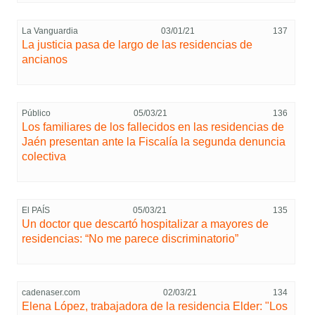
La Vanguardia
03/01/21
137
La justicia pasa de largo de las residencias de
ancianos
Público
05/03/21
136
Los familiares de los fallecidos en las residencias de
Jaén presentan ante la Fiscalía la segunda denuncia
colectiva
El PAÍS
05/03/21
135
Un doctor que descartó hospitalizar a mayores de
residencias: “No me parece discriminatorio”
cadenaser.com
02/03/21
134
Elena López, trabajadora de la residencia Elder: "Los