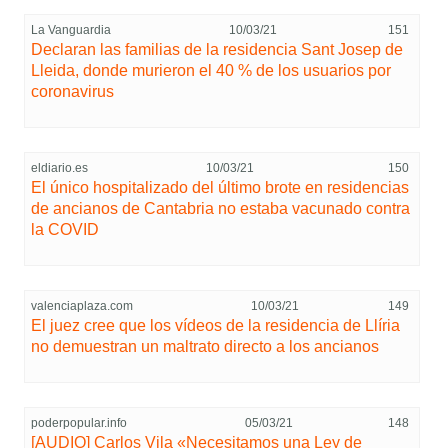
La Vanguardia
10/03/21
151
Declaran las familias de la residencia Sant Josep de
Lleida, donde murieron el 40 % de los usuarios por
coronavirus
eldiario.es
10/03/21
150
El único hospitalizado del último brote en residencias
de ancianos de Cantabria no estaba vacunado contra
la COVID
valenciaplaza.com
10/03/21
149
El juez cree que los vídeos de la residencia de Llíria
no demuestran un maltrato directo a los ancianos
poderpopular.info
05/03/21
148
[AUDIO] Carlos Vila «Necesitamos una Ley de