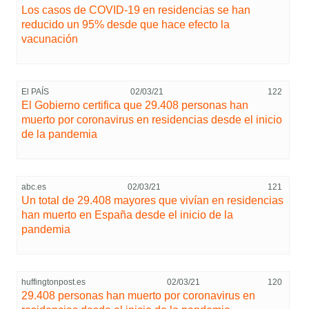
Los casos de COVID-19 en residencias se han
reducido un 95% desde que hace efecto la
vacunación
El PAÍS
02/03/21
122
El Gobierno certifica que 29.408 personas han
muerto por coronavirus en residencias desde el inicio
de la pandemia
abc.es
02/03/21
121
Un total de 29.408 mayores que vivían en residencias
han muerto en España desde el inicio de la
pandemia
huffingtonpost.es
02/03/21
120
29.408 personas han muerto por coronavirus en