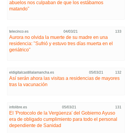
abuelos nos culpaban de que los estábamos
matando"
telecinco.es
04/03/21
133
Aurora no olvida la muerte de su madre en una
residencia: "Sufrió y estuvo tres días muerta en el
geriátrico"
eldigitalcastillalamancha.es
05/03/21
132
Así serán ahora las visitas a residencias de mayores
tras la vacunación
infolibre.es
05/03/21
131
El 'Protocolo de la Vergüenza' del Gobierno Ayuso
era de obligado cumplimiento para todo el personal
dependiente de Sanidad