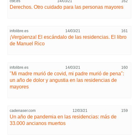
ctxt.es
14/03/21
162
Derechos. Otro cuidado para las personas mayores
infolibre.es
14/03/21
161
¡Vergüenza! El escándalo de las residencias. El libro
de Manuel Rico
infolibre.es
14/03/21
160
"Mi madre murió de covid, mi padre murió de pena":
un año de dolor y angustia en las residencias de
mayores
cadenaser.com
12/03/21
159
Un año de pandemia en las residencias: más de
33.000 ancianos muertos