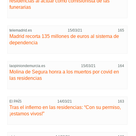
residencias al actuar como comisionista de las
funerarias
telemadrid.es
15/03/21
165
Madrid recorta 135 millones de euros al sistema de
dependencia
laopiniondemurcia.es
15/03/21
164
Molina de Segura honra a los muertos por covid en
las residencias
El PAÍS
14/03/21
163
Tras el infierno en las residencias: “Con su permiso,
¡estamos vivos!”