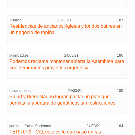
Público
25/03/21
187
Residencias de ancianos: Iglesia y fondos buitres en
un negocio de rapiña
laverdad.es
24/03/21
186
Podemos reclama mantener abierta la Asamblea para
«no demorar los proyectos urgentes»
elcomercio.es
24/03/21
185
Salud y Bienestar no logran pactar un plan que
permita la apertura de geriátricos sin restricciones
youtube. Canal Podemos
24/03/21
184
TERRORÍFICO, esto es lo que pasó en las