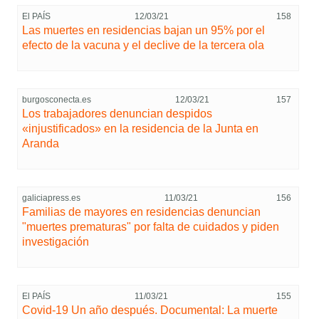
El PAÍS
12/03/21
158
Las muertes en residencias bajan un 95% por el
efecto de la vacuna y el declive de la tercera ola
burgosconecta.es
12/03/21
157
Los trabajadores denuncian despidos
«injustificados» en la residencia de la Junta en
Aranda
galiciapress.es
11/03/21
156
Familias de mayores en residencias denuncian
"muertes prematuras" por falta de cuidados y piden
investigación
El PAÍS
11/03/21
155
Covid-19 Un año después. Documental: La muerte