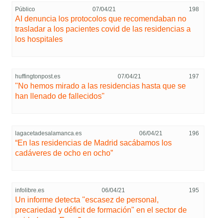
Público
07/04/21
198
AI denuncia los protocolos que recomendaban no
trasladar a los pacientes covid de las residencias a
los hospitales
huffingtonpost.es
07/04/21
197
"No hemos mirado a las residencias hasta que se
han llenado de fallecidos"
lagacetadesalamanca.es
06/04/21
196
“En las residencias de Madrid sacábamos los
cadáveres de ocho en ocho”
infolibre.es
06/04/21
195
Un informe detecta "escasez de personal,
precariedad y déficit de formación" en el sector de