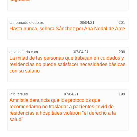
latribunadetoledo.es
08/04/21
201
Hasta nunca, señora Sánchez por Ana Nodal de Arce
elsaltodiario.com
07/04/21
200
La mitad de las personas que trabajan en cuidados y
residencias no puede satisfacer necesidades básicas
con su salario
infolibre.es
07/04/21
199
Amnistía denuncia que los protocolos que
recomendaron no trasladar a pacientes covid de
residencias a hospitales violaron "el derecho a la
salud"