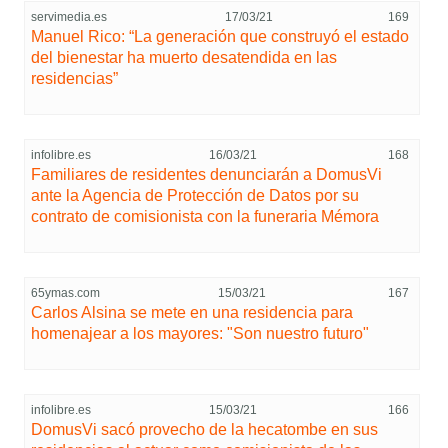
servimedia.es
17/03/21
169
Manuel Rico: “La generación que construyó el estado
del bienestar ha muerto desatendida en las
residencias”
infolibre.es
16/03/21
168
Familiares de residentes denunciarán a DomusVi
ante la Agencia de Protección de Datos por su
contrato de comisionista con la funeraria Mémora
65ymas.com
15/03/21
167
Carlos Alsina se mete en una residencia para
homenajear a los mayores: "Son nuestro futuro"
infolibre.es
15/03/21
166
DomusVi sacó provecho de la hecatombe en sus