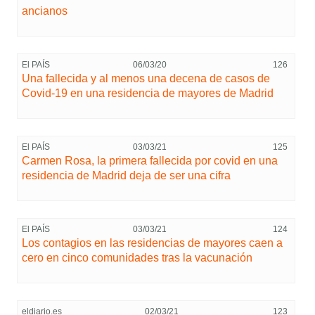
ancianos
El PAÍS
06/03/20
126
Una fallecida y al menos una decena de casos de
Covid-19 en una residencia de mayores de Madrid
El PAÍS
03/03/21
125
Carmen Rosa, la primera fallecida por covid en una
residencia de Madrid deja de ser una cifra
El PAÍS
03/03/21
124
Los contagios en las residencias de mayores caen a
cero en cinco comunidades tras la vacunación
eldiario.es
02/03/21
123