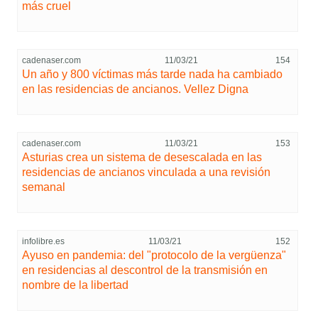
más cruel
cadenaser.com
11/03/21
154
Un año y 800 víctimas más tarde nada ha cambiado
en las residencias de ancianos. Vellez Digna
cadenaser.com
11/03/21
153
Asturias crea un sistema de desescalada en las
residencias de ancianos vinculada a una revisión
semanal
infolibre.es
11/03/21
152
Ayuso en pandemia: del "protocolo de la vergüenza"
en residencias al descontrol de la transmisión en
nombre de la libertad