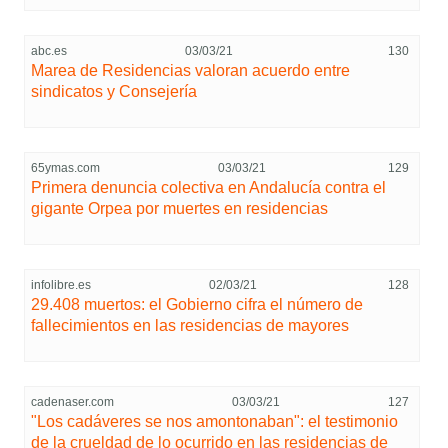
abc.es
03/03/21
130
Marea de Residencias valoran acuerdo entre
sindicatos y Consejería
65ymas.com
03/03/21
129
Primera denuncia colectiva en Andalucía contra el
gigante Orpea por muertes en residencias
infolibre.es
02/03/21
128
29.408 muertos: el Gobierno cifra el número de
fallecimientos en las residencias de mayores
cadenaser.com
03/03/21
127
"Los cadáveres se nos amontonaban": el testimonio
de la crueldad de lo ocurrido en las residencias de