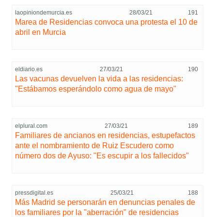
laopiniondemurcia.es
28/03/21
191
Marea de Residencias convoca una protesta el 10 de
abril en Murcia
eldiario.es
27/03/21
190
Las vacunas devuelven la vida a las residencias:
"Estábamos esperándolo como agua de mayo"
elplural.com
27/03/21
189
Familiares de ancianos en residencias, estupefactos
ante el nombramiento de Ruiz Escudero como
número dos de Ayuso: "Es escupir a los fallecidos"
pressdigital.es
25/03/21
188
Más Madrid se personarán en denuncias penales de
los familiares por la "aberración" de residencias