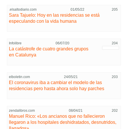
.elsaltodiario.com
01/05/22
205
Sara Tajuelo: Hoy en las residencias se está
especulando con la vida humana
Infolibre
06/07/20
204
La catástrofe de cuatro grandes grupos
en Catalunya
elboletin.com
24/05/21
203
El coronavirus iba a cambiar el modelo de las
residencias pero hasta ahora solo hay parches
zendalibros.com
08/04/21
202
Manuel Rico: «Los ancianos que no fallecieron
llegaron a los hospitales deshidratados, desnutridos,
llagados»