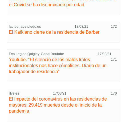
el Covid se ha discriminado por edad
latribunadetoledo.es
18/03/21
172
El Kafkiano cierre de la residencia de Barber
Eva Legido Quigley. Canal Youtube
17/03/21
Youtube. "El silencio de los malos tratos
171
institucionales nos hace cómplices. Diario de un
trabajador de residencia"
rtve.es
17/03/21
170
El impacto del coronavirus en las residencias de
mayores: 29.419 muertes desde el inicio de la
pandemia