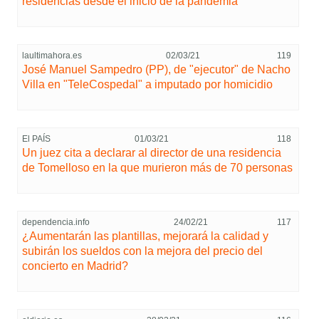
residencias desde el inicio de la pandemia
laultimahora.es
02/03/21
119
José Manuel Sampedro (PP), de "ejecutor" de Nacho
Villa en "TeleCospedal" a imputado por homicidio
El PAÍS
01/03/21
118
Un juez cita a declarar al director de una residencia
de Tomelloso en la que murieron más de 70 personas
dependencia.info
24/02/21
117
¿Aumentarán las plantillas, mejorará la calidad y
subirán los sueldos con la mejora del precio del
concierto en Madrid?