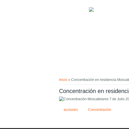
Pasar al contenido principal
Usted está aquí
Inicio
» Concentración en residencia Moscate
Concentración en residenci
acciones
Concentración