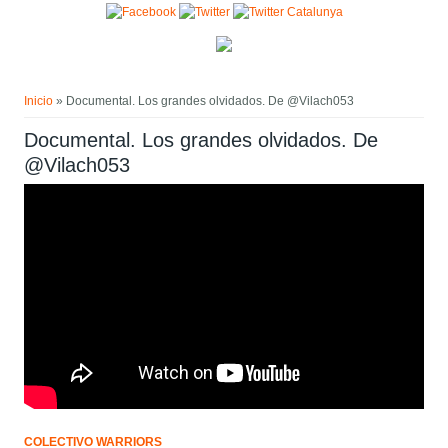
Pasar al contenido principal
Usted está aquí
Inicio
» Documental. Los grandes olvidados. De @Vilach053
Documental. Los grandes olvidados. De
@Vilach053
COLECTIVO WARRIORS