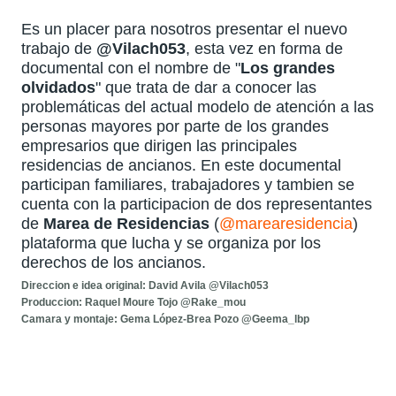
Es un placer para nosotros presentar el nuevo
trabajo de
@Vilach053
, esta vez en forma de
documental con el nombre de "
Los grandes
olvidados
" que trata de dar a conocer las
problemáticas del actual modelo de atención a las
personas mayores por parte de los grandes
empresarios que dirigen las principales
residencias de ancianos. En este documental
participan familiares, trabajadores y tambien se
cuenta con la participacion de dos representantes
de
Marea de Residencias
(
@marearesidencia
)
plataforma que lucha y se organiza por los
derechos de los ancianos.
Direccion e idea original: David Avila @Vilach053
Produccion: Raquel Moure Tojo @Rake_mou
Camara y montaje: Gema López-Brea Pozo @Geema_lbp