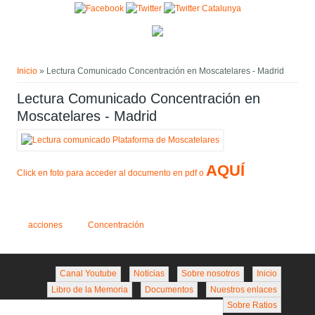
Pasar al contenido principal
Usted está aquí
Inicio
» Lectura Comunicado Concentración en Moscatelares - Madrid
Lectura Comunicado Concentración en
Moscatelares - Madrid
AQUÍ
Click en foto para acceder al documento en pdf o
acciones
Concentración
Canal Youtube
Noticias
Sobre nosotros
Inicio
Libro de la Memoria
Documentos
Nuestros enlaces
Sobre Ratios