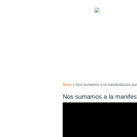
Pasar al contenido principal
Usted está aquí
Inicio
» Nos sumamos a la manifestación por
Nos sumamos a la manifest