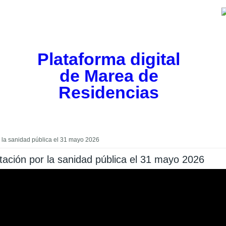
Plataforma digital
de Marea de
Residencias
 la sanidad pública el 31 mayo 2026
ación por la sanidad pública el 31 mayo 2026