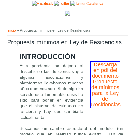
Pasar al contenido principal
Usted está aquí
Inicio
» Propuesta mínimos en Ley de Residencias
Propuesta mínimos en Ley de Residencias
INTRODUCCIÓN
Descarga
Esta pandemia ha dejado al
en pdf del
descubierto las deficiencias que
documento
algunas asociaciones y
Propuesta
plataformas llevábamos muchos
de mínimos
años denunciando. Si de algo ha
para la Ley
servido esta lamentable crisis ha
de
sido para poner en evidencia
Residencias
que el sistema de cuidados no
funciona y hay que cambiarlo
radicalmente.
Buscamos un cambio estructural del modelo, (un
modelo que en realidad nunca existió). Han de