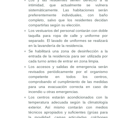
Los y las residentes tienen derecho a la
intimidad, que actualmente se vulnera
sistemáticamente. Las habitaciones serán
preferentemente individuales, con baño
completo, salvo que los residentes decidan
compartirlas según su elección.
Los vestuarios del personal contarán con doble
taquilla para ropa de calle y uniforme por
separado. El lavado de uniformes se realizará
en la lavandería de la residencia.
Se habilitará una zona de desinfección a la
entrada de la residencia para ser utilizada por
cada turno antes de entrar en zona limpia.
Los accesos y salidas de emergencia serán
revisados periódicamente por el organismo
competente en todos los centros,
comprobando el cumplimiento de las medidas
para una evacuación correcta en caso de
incendio u otras emergencias.
Los centros estarán acondicionados con la
temperatura adecuada según la climatología
exterior. Así mismo contarán con medios
técnicos apropiados y suficientes (grúas para
la movilidad, camas articuladas, colchones