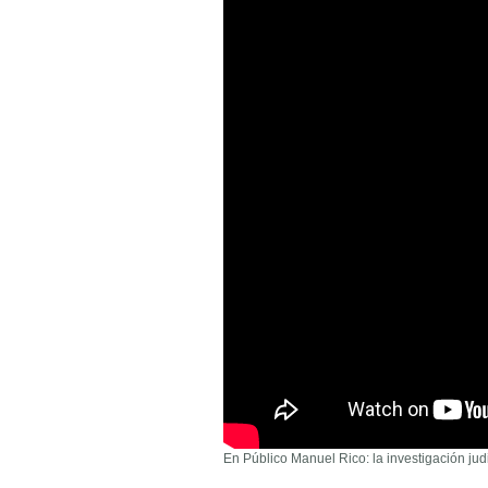
En Público Manuel Rico: la investigación jud