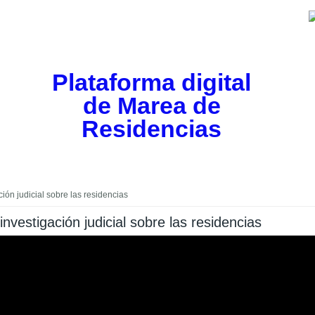
Plataforma digital
de Marea de
Residencias
ión judicial sobre las residencias
nvestigación judicial sobre las residencias