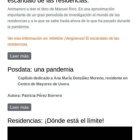
escándalo de las residencias.
Animamos a leer el libro de Manuel Rico. Es una aproximación
importante de un gran periodista de investigación al mundo de las
residencias y a lo que se sabe hasta ahora de lo que ha pasado durante
la pandemia.
Ver más información en: Infolibre ¡Vergüenza! El escándalo de las
residencias.
Leer más
sobre ¡Vergüenza! El libro de Manuel Rico. El
escándalo de las residencias.
Posdata: una pandemia
Capítulo dedicado a Ana María González Moreno, residente en
Centro de Mayores de Usera
Autora: Patricia Pérez Borrero
Leer más
sobre Posdata: una pandemia
Residencias: ¡Dónde está el límite!