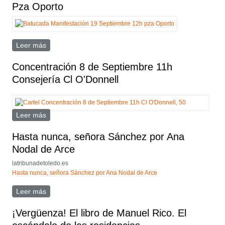
Pza Oporto
Leer más
sobre Batucada Manifestación 19 Septiembre 12h Pza
Oporto
Concentración 8 de Septiembre 11h
Consejería Cl O'Donnell
Leer más
sobre Concentración 8 de Septiembre 11h Consejería
Cl O'Donnell
Hasta nunca, señora Sánchez por Ana
Nodal de Arce
latribunadetoledo.es
Hasta nunca, señora Sánchez por Ana Nodal de Arce
Leer más
sobre Hasta nunca, señora Sánchez por Ana Nodal de
Arce
¡Vergüenza! El libro de Manuel Rico. El