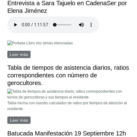
Entrevista a Sara Tajuelo en CadenaSer por
Elena Jiménez
vozalmassilenciadas.jpg
Leer más
sobre Entrevista a Sara Tajuelo en CadenaSer por
Elena Jiménez
Tabla de tiempos de asistencia diarios, ratios
correspondientes con número de
gerocultores.
Tabla hecha con nuestro calculador de ratios por tiempos de atención al
residente.
Leer más
sobre Tabla de tiempos de asistencia diarios, ratios
correspondientes con número de gerocultores.
Batucada Manifestación 19 Septiembre 12h