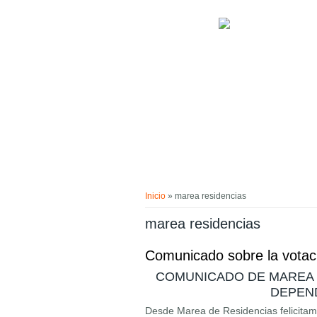
Pasar al contenido principal
Usted está aquí
Inicio
» marea residencias
marea residencias
Comunicado sobre la votaci
COMUNICADO DE MAREA D
DEPEND
Desde Marea de Residencias felicitamos