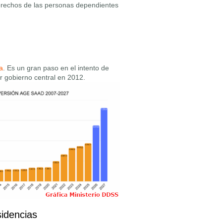
derechos de las personas dependientes
a
. Es un gran paso en el intento de
or gobierno central en 2012.
idencias