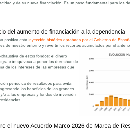
acidad y de su nueva financiación. Es un paso fundamental para los 
votación del 14 de Julio 2026 en el Congreso
io del aumento de financiación a la dependencia
a positiva esta
inyección histórica aprobada por el Gobierno de Españ
es de nuestro entorno y revertir los recortes acumulados por el anteri
exhaustiva de estos fondos: el dinero
tegra e inequívoca a poner los derechos de
ima de los intereses de las empresas que
ación periódica de resultados para evitar
ngrosando los beneficios de las grandes
y/o a las empresas y fondos de inversión
residencias.
 anuncio del aumento de financiación a la dependencia
re el nuevo Acuerdo Marco 2026 de Marea de Res