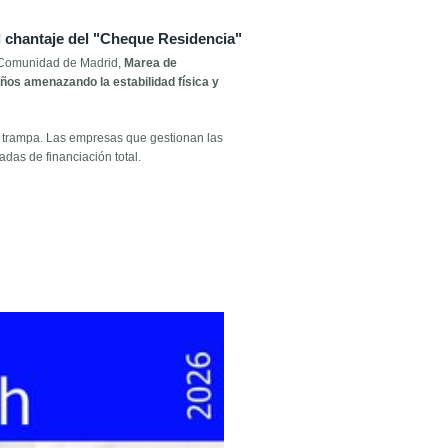
l chantaje del "Cheque Residencia"
a Comunidad de Madrid,
Marea de
años amenazando la estabilidad física y
ra trampa. Las empresas que gestionan las
das de financiación total.