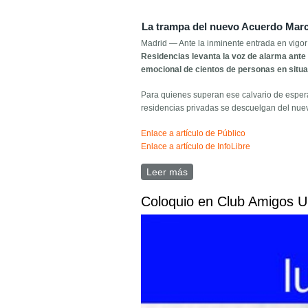
La trampa del nuevo Acuerdo Marco
Madrid — Ante la inminente entrada en vigo
Residencias levanta la voz de alarma ante 
emocional de cientos de personas en situ
Para quienes superan ese calvario de espera
residencias privadas se descuelgan del nuevo
Enlace a artículo de Público
Enlace a artículo de InfoLibre
Leer más
sobre Comunicado de pren
Coloquio en Club Amigos U