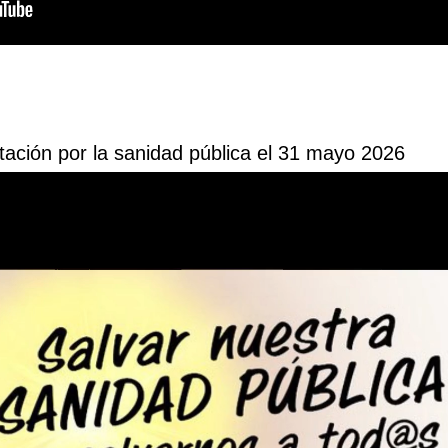
igos Unesco. Edadismo 15 junio 2026 19h
ación por la sanidad pública el 31 mayo 2026