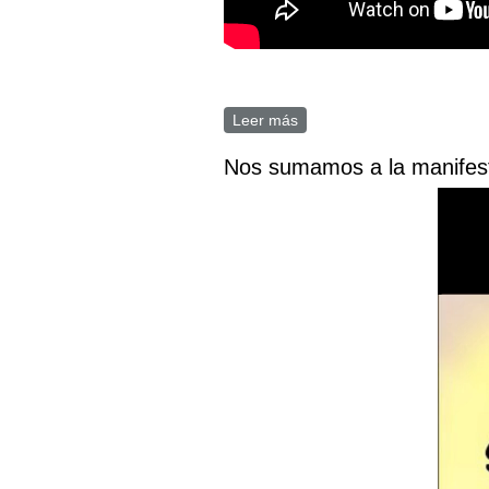
Leer más
sobre Coloquio en Club Am
Nos sumamos a la manifest