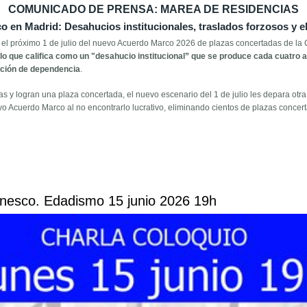
COMUNICADO DE PRENSA: MAREA DE RESIDENCIAS
 en Madrid: Desahucios institucionales, traslados forzosos y e
r el próximo 1 de julio del nuevo Acuerdo Marco 2026 de plazas concertadas de l
lo que califica como un "desahucio institucional” que se produce cada cuatro 
ación de dependencia
.
s y logran una plaza concertada, el nuevo escenario del 1 de julio les depara ot
 Acuerdo Marco al no encontrarlo lucrativo, eliminando cientos de plazas concerta
sa sobre el nuevo Acuerdo Marco 2026 de Marea de Residencias
nesco. Edadismo 15 junio 2026 19h