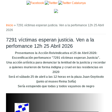
Pasar al contenido principal
Usted está aquí
Inicio
» 7291 víctimas esperan justicia. Ven a la perfomance 12h 25 Abril
2026
7291 víctimas esperan justicia. Ven a la
perfomance 12h 25 Abril 2026
Presentamos la Acción Reivindicativa el 25 de Abril 2026:
Escenificación perfomance "7291 víctimas esperan Justicia".
Una acción artística para denunciar la lentitud de la justicia y recordar
a quienes murieron de forma indigna y cruel en las residencias en
2020
Será el sábado 25 de abril a las 12 horas en la plaza Juan Goytisolo
(junto al museo Reina Sofía)
Sería estupendo que todas y todos vayamos de negro