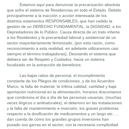
Estamos aquí para denunciar la precarización absoluta
que sufre el sistema de Residencias en todo el Estado. Debido
principalmente a la inacción o acción interesada de los
distintos estamentos RESPONSABLES, que han cedido la
gestión de un DERECHO FUNDAMENTAL, la DIGNIDAD, a los
Depredadores de lo Público. Causa directa de un trato infame
a los Residentes y la precariedad laboral y asistencial de un
sector mayoritariamente feminizado, (por esta razón, como
reconocimiento a esta realidad, en adelante utilizaremos casi
siempre el término trabajadoras), Desviando el sistema que
debiera ser de Respeto y Cuidados, hacia un sistema
focalizado en la extracción de beneficios.
Las bajas ratios de personal, el incumplimiento
constante de los Pliegos de condiciones, y de los Acuerdos
Marco, la falta de material, la ínfima calidad, cantidad y baja
aportación nutricional en la alimentación, horarios draconianos
que condiciona el día a día de las personas usuarias, (muchas
veces ilógicos o antinaturales), el deterioro en las instalaciones
y la falta de mantenimiento e inversión, los graves problemas
respecto a la dosificación de medicamentos y un largo etc…,
dan cuenta de cómo los grandes grupos inversores han
posado sus garras en el sector, con la necesaria complicidad