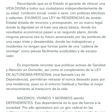
Recordando que es el Estado el garante de ofrecer una
VIDA DIGNA a todos sus ciudadanos independientemente de
su edad, condición social, credo o sexo, con políticas efectivas
y valientes. EXIJIMOS una LEY de RESIDENCIAS de ámbito
Estatal dotada de recursos y presupuesto, en un marco legal
donde la dignidad en el trato sea pieza básica, donde los
resultados económicos pasen a un segundo plano, donde
ninguna persona vea su futuro amenazado por las sombras de
una vejez triste y desatendida, donde las trabajadoras y
residentes no tengan que formar parte de una “cadena de
montaje” como piezas fácilmente sustituibles y de escaso
valor.
Es importante recordar que políticas activas de Sanidad
y Atención en Domicilio, así como el cumplimiento de la LEY
DE AUTONOMÍA PERSONAL (mal llamada Ley de
Dependencia), permitirían retrasar el nunca deseado paso por
una residencia, pues es el entorno habitual y familiar el mejor
reconocimiento al transcurrir de la vida.
NACEMOS, VIVIMOS Y MORIMOS siendo
DEPENDIENTES. Esa dependencia es la que da fuerza a la
sociedad. Por ello apostamos por un giro radical en las