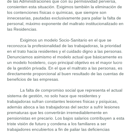
de las Administraciones que con su permisividad perversa,
consienten esta situación. Exigimos también la eliminación de
los contenciones físicas o químicas, que siempre son
innecesarias, pautadas exclusivamente para paliar la falta de
personal, máximo exponente del maltrato institucionalizado en
las Residencias.
Exigimos un modelo Socio-Sanitario en el que se
reconozca la profesionalidad de las trabajadoras, la prioridad
en el trato hacia residentes y el cuidado digno a las personas.
Denunciamos asimismo el modelo actual que básicamente es
un modelo hostelero, cuyo principal objetivo es el mayor lucro
de la gestión privada. En el que el maltrato a las personas, es
directamente proporcional al buen resultado de las cuentas de
beneficios de las empresas.
La falta de compromiso social que representa el actual
sistema de gestión, no solo hace que residentes y
trabajadoras sufran constantes lesiones físicas y psíquicas,
además aboca a las trabajadoras del sector a sufrir lesiones
prematuras que les convertirán irremediablemente en
pensionistas en precario. Los bajos salarios contribuyen a esta
triste visión de futuro y condena a los familiares a ser
trabajadores encubiertos a fin de paliar las deficiencias