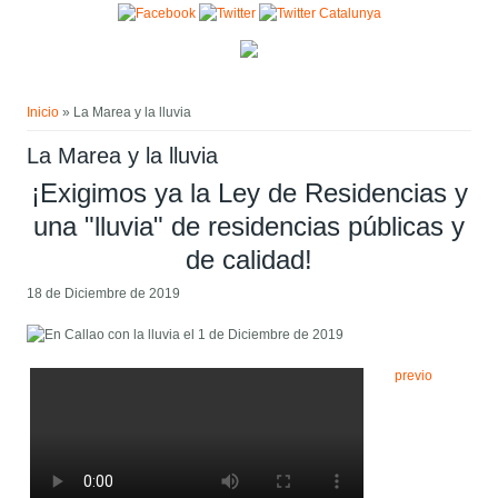
Pasar al contenido principal
Usted está aquí
Inicio
» La Marea y la lluvia
La Marea y la lluvia
¡Exigimos ya la Ley de Residencias y
una "lluvia" de residencias públicas y
de calidad!
18 de Diciembre de 2019
previo