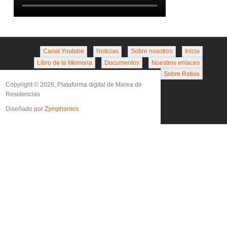
Canal Youtube
Noticias
Sobre nosotros
Inicio
Libro de la Memoria
Documentos
Nuestros enlaces
Sobre Ratios
Copyright © 2026, Plataforma digital de Marea de
Residencias
Diseñado por
Zymphonies