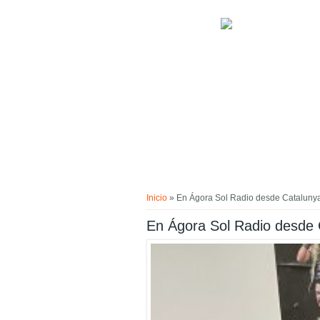
Pasar al contenido principal
Usted está aquí
Inicio
» En Ágora Sol Radio desde Catalunya,
En Ágora Sol Radio desde 