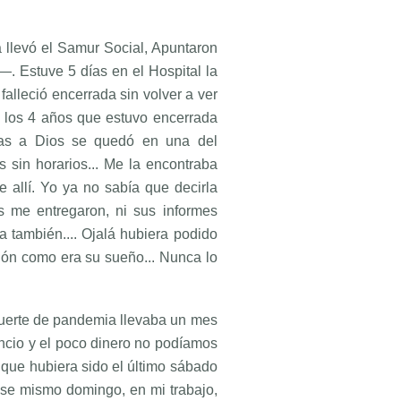
a llevó el Samur Social, Apuntaron
—. Estuve 5 días en el Hospital la
alleció encerrada sin volver a ver
 los 4 años que estuvo encerrada
ias a Dios se quedó en una del
sin horarios... Me la encontraba
allí. Yo ya no sabía que decirla
s me entregaron, ni sus informes
a también.... Ojalá hubiera podido
ación como era su sueño... Nunca lo
uerte de pandemia llevaba un mes
ancio y el poco dinero no podíamos
 que hubiera sido el último sábado
 Ese mismo domingo, en mi trabajo,