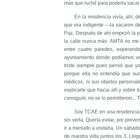
más que luché para poderla sacar 
En la residencia vivía, ahí, 
que era indigente —la sacaron de 
Paz. Después de ahí empezó la pes
la calle nunca más. AMTA no me 
entre cuatro paredes, esperan
ayuntamiento donde podíamos ver
triste siempre pues pensó que y
porque ella no entendía que suc
médicos, ni sus objetos personale
explicarle que hacia allí y sobre 
consiguió, no se lo permitieron..
Soy TCAE en una residencia 
sin verla. Quería evitar, por pre
ir a menudo a visitarla. Un sábad
de nuestra vida juntos los 3, Lle