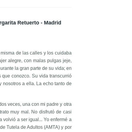
garita Retuerto - Madrid
 misma de las calles y los cuidaba
jer alegre, con malas pulgas jeje,
urante la gran parte de su vida; en
es que conozco. Su vida transcurrió
y nosotros a ella. La echo tanto de
 dos veces, una con mi padre y otra
trato muy mal. No disfrutó de casi
 volvió a ser igual... Yo enfermé a
 de Tutela de Adultos (AMTA) y por