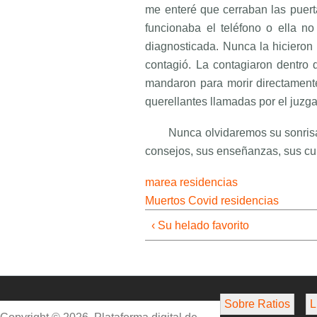
me enteré que cerraban las puert
funcionaba el teléfono o ella n
diagnosticada. Nunca la hicieron 
contagió. La contagiaron dentro d
mandaron para morir directament
querellantes llamadas por el juzga
Nunca olvidaremos su sonrisa
consejos, sus enseñanzas, sus cuid
marea residencias
Muertos Covid residencias
‹ Su helado favorito
Sobre Ratios
L