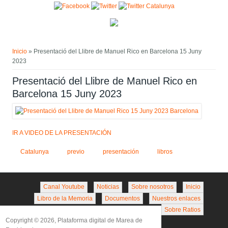
Pasar al contenido principal
Usted está aquí
Inicio
» Presentació del Llibre de Manuel Rico en Barcelona 15 Juny
2023
Presentació del Llibre de Manuel Rico en
Barcelona 15 Juny 2023
IR A VIDEO DE LA PRESENTACIÓN
Catalunya
previo
presentación
libros
Canal Youtube
Noticias
Sobre nosotros
Inicio
Libro de la Memoria
Documentos
Nuestros enlaces
Sobre Ratios
Copyright © 2026, Plataforma digital de Marea de