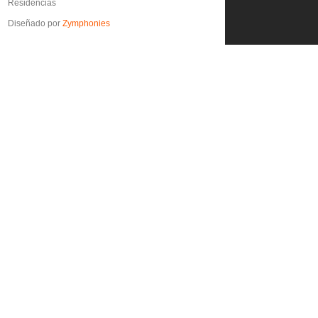
Residencias
Diseñado por
Zymphonies