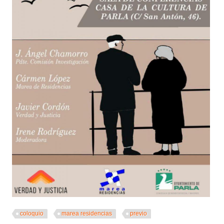
coloquio
marea residencias
previo