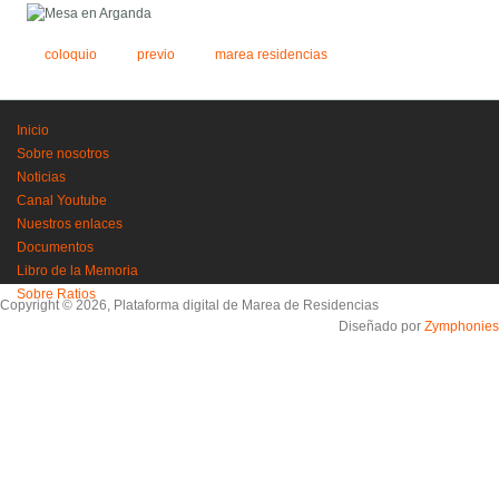
coloquio
previo
marea residencias
Inicio
Sobre nosotros
Noticias
Canal Youtube
Nuestros enlaces
Documentos
Libro de la Memoria
Sobre Ratios
Copyright © 2026, Plataforma digital de Marea de Residencias
Diseñado por
Zymphonies