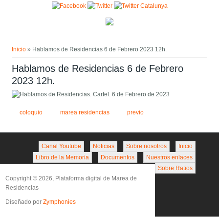
Pasar al contenido principal
Usted está aquí
Inicio
» Hablamos de Residencias 6 de Febrero 2023 12h.
Hablamos de Residencias 6 de Febrero
2023 12h.
coloquio
marea residencias
previo
Canal Youtube
Noticias
Sobre nosotros
Inicio
Libro de la Memoria
Documentos
Nuestros enlaces
Sobre Ratios
Copyright © 2026, Plataforma digital de Marea de
Residencias
Diseñado por
Zymphonies