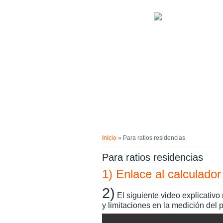
Pasar al contenido principal
Usted está aquí
Inicio
» Para ratios residencias
Para ratios residencias
1) Enlace al calculado
2)
El siguiente video explicativo
y limitaciones en la medición del