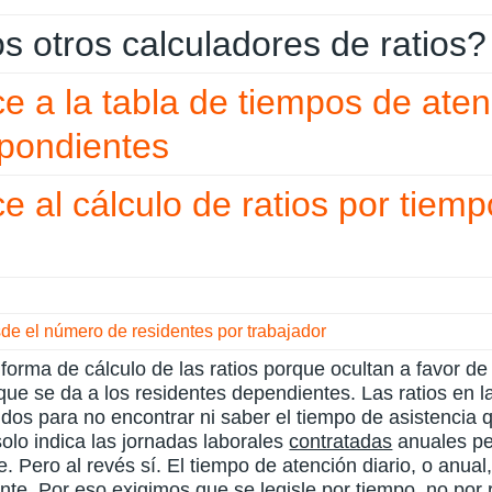
 otros calculadores de ratios?
e a la tabla de tiempos de aten
spondientes
e al cálculo de ratios por tiemp
sde el número de residentes por trabajador
 forma de cálculo de las ratios porque ocultan a favor de
que se da a los residentes dependientes. Las ratios en 
nidos para no encontrar ni saber el tiempo de asistencia 
olo indica las jornadas laborales
contratadas
anuales pe
. Pero al revés sí. El tiempo de atención diario, o anual,
nte. Por eso exigimos que se legisle por tiempo, no por