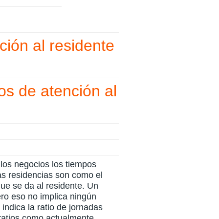
ción al residente
os de atención al
 los negocios los tiempos
las residencias son como el
que se da al residente. Un
ro eso no implica ningún
 indica la ratio de jornadas
 ratios como actualmente,