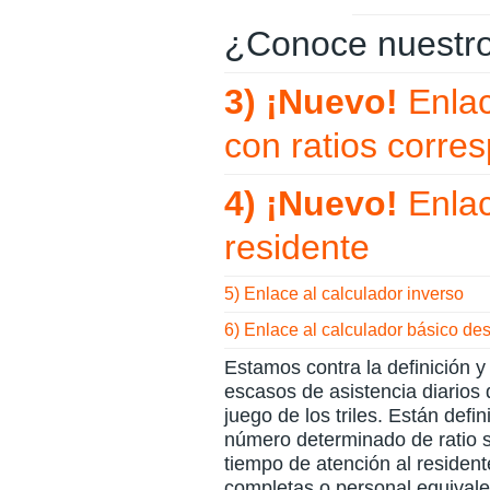
¿Conoce nuestros
3) ¡Nuevo!
Enlac
con ratios corre
4) ¡Nuevo!
Enlac
residente
5) Enlace al calculador inverso
6) Enlace al calculador básico de
Estamos contra la definición y
escasos de asistencia diarios 
juego de los triles. Están defi
número determinado de ratio s
tiempo de atención al residente
completas o personal equivale