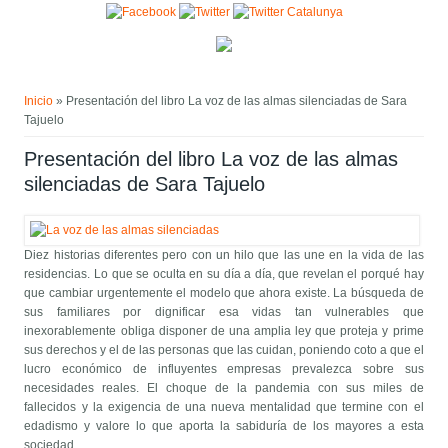
Pasar al contenido principal
Usted está aquí
Inicio
» Presentación del libro La voz de las almas silenciadas de Sara
Tajuelo
Presentación del libro La voz de las almas
silenciadas de Sara Tajuelo
Diez historias diferentes pero con un hilo que las une en la vida de las
residencias. Lo que se oculta en su día a día, que revelan el porqué hay
que cambiar urgentemente el modelo que ahora existe. La búsqueda de
sus familiares por dignificar esa vidas tan vulnerables que
inexorablemente obliga disponer de una amplia ley que proteja y prime
sus derechos y el de las personas que las cuidan, poniendo coto a que el
lucro económico de influyentes empresas prevalezca sobre sus
necesidades reales. El choque de la pandemia con sus miles de
fallecidos y la exigencia de una nueva mentalidad que termine con el
edadismo y valore lo que aporta la sabiduría de los mayores a esta
sociedad.