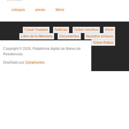
coloquio
previo
libros
Canal Youtube
Noticias
Sobre nosotros
Inicio
Libro de la Memoria
Documentos
Nuestros enlaces
Sobre Ratios
Copyright © 2026, Plataforma digital de Marea de
Residencias
Diseñado por
Zymphonies