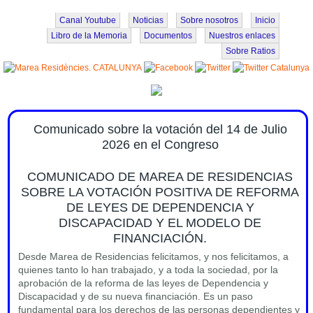
Pasar al contenido principal
Canal Youtube
Noticias
Sobre nosotros
Inicio
Libro de la Memoria
Documentos
Nuestros enlaces
Sobre Ratios
Comunicado sobre la votación del 14 de Julio
2026 en el Congreso
COMUNICADO DE MAREA DE RESIDENCIAS
SOBRE LA VOTACIÓN POSITIVA DE REFORMA
DE LEYES DE DEPENDENCIA Y
DISCAPACIDAD Y EL MODELO DE
FINANCIACIÓN.
Desde Marea de Residencias felicitamos, y nos felicitamos, a
quienes tanto lo han trabajado, y a toda la sociedad, por la
aprobación de la reforma de las leyes de Dependencia y
Discapacidad y de su nueva financiación. Es un paso
fundamental para los derechos de las personas dependientes y