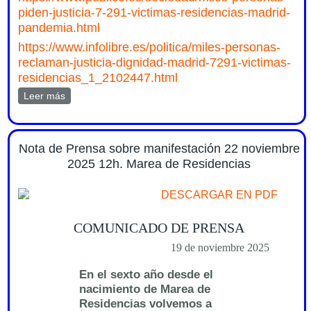
piden-justicia-7-291-victimas-residencias-madrid-
pandemia.html
https://www.infolibre.es/politica/miles-personas-
reclaman-justicia-dignidad-madrid-7291-victimas-
residencias_1_2102447.html
Leer más
sobre Repercusiones en medios de la manifestación de
Marea de Residencias 22 nov 2025
Nota de Prensa sobre manifestación 22 noviembre
2025 12h. Marea de Residencias
DESCARGAR EN PDF
COMUNICADO DE PRENSA
19 de noviembre 2025
En el sexto año desde el
nacimiento de Marea de
Residencias volvemos a