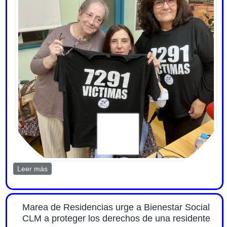
Leer más
sobre En Ágora Sol Radio desde Catalunya, CLM, CyL
y Madrid por los derechos de los residentes 6 nov 2025
Marea de Residencias urge a Bienestar Social
CLM a proteger los derechos de una residente