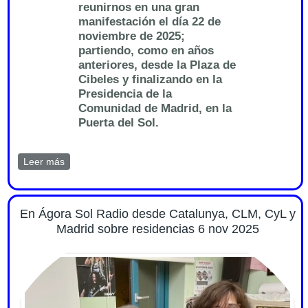
reunirnos en una gran
manifestación el día 22 de
noviembre de 2025;
partiendo, como en años
anteriores, desde la Plaza de
Cibeles y finalizando en la
Presidencia de la
Comunidad de Madrid, en la
Puerta del Sol.
Leer más
sobre Nota de Prensa sobre manifestación 22
noviembre 2025 12h. Marea de Residencias
En Ágora Sol Radio desde Catalunya, CLM, CyL y
Madrid sobre residencias 6 nov 2025