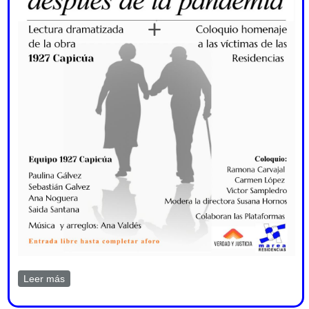
Leer más
sobre Residencias: la lucha después de la pandemia.
En El Ateneo 14 marzo 2026