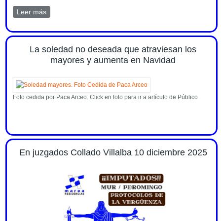
Leer más
sobre Edadismo, prejuicio y maltrato. Artículo en Madrid
en Acción num.33 (nov-dic 2025)
La soledad no deseada que atraviesan los
mayores y aumenta en Navidad
Foto cedida por Paca Arceo. Click en foto para ir a artículo de Público
En juzgados Collado Villalba 10 diciembre 2025