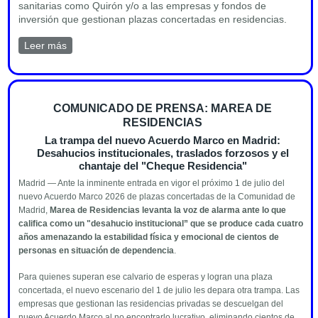
sanitarias como Quirón y/o a las empresas y fondos de
inversión que gestionan plazas concertadas en residencias.
Leer más
sobre Comunicado sobre el anuncio del aumento de
financiación a la dependencia
COMUNICADO DE PRENSA: MAREA DE
RESIDENCIAS
La trampa del nuevo Acuerdo Marco en Madrid:
Desahucios institucionales, traslados forzosos y el
chantaje del "Cheque Residencia"
Madrid — Ante la inminente entrada en vigor el próximo 1 de julio del
nuevo Acuerdo Marco 2026 de plazas concertadas de la Comunidad de
Madrid,
Marea de Residencias levanta la voz de alarma ante lo que
califica como un "desahucio institucional” que se produce cada cuatro
años amenazando la estabilidad física y emocional de cientos de
personas en situación de dependencia
.
Para quienes superan ese calvario de esperas y logran una plaza
concertada, el nuevo escenario del 1 de julio les depara otra trampa. Las
empresas que gestionan las residencias privadas se descuelgan del
nuevo Acuerdo Marco al no encontrarlo lucrativo, eliminando cientos de