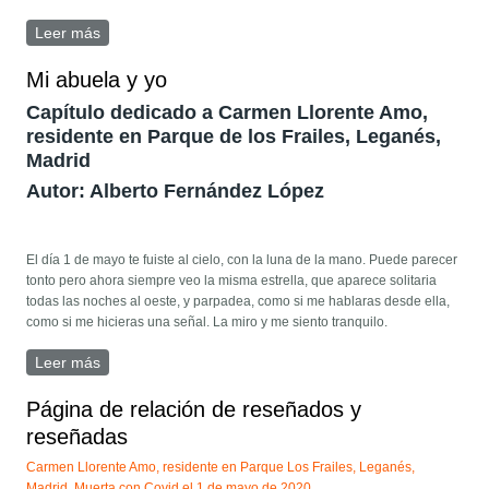
Leer más
sobre Recordando tu sonrisa
Mi abuela y yo
Capítulo dedicado a Carmen Llorente Amo,
residente en Parque de los Frailes, Leganés,
Madrid
Autor: Alberto Fernández López
El día 1 de mayo te fuiste al cielo, con la luna de la mano. Puede parecer
tonto pero ahora siempre veo la misma estrella, que aparece solitaria
todas las noches al oeste, y parpadea, como si me hablaras desde ella,
como si me hicieras una señal. La miro y me siento tranquilo.
Leer más
sobre Mi abuela y yo
Página de relación de reseñados y
reseñadas
Carmen Llorente Amo, residente en Parque Los Frailes, Leganés,
Madrid. Muerta con Covid el 1 de mayo de 2020