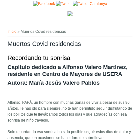
Pasar al contenido principal
Usted está aquí
Inicio
» Muertos Covid residencias
Muertos Covid residencias
Recordando tu sonrisa
Capítulo dedicado a Alfonso Valero Martínez,
residente en Centro de Mayores de USERA
Autora: María Jesús Valero Pablos
Alfonso, PAPÁ, un hombre con muchas ganas de vivir a pesar de sus 96
añitos. Te has ido para siempre, no te han permitido seguir disfrutando de
los bollitos que te llevábamos todos los días y que agradecías con esa
sonrisa de niño travieso.
Solo recordando esa sonrisa ha sido posible seguir estos días de dolor y
ausencia, que en ocasiones se hace duro de sobrellevar.