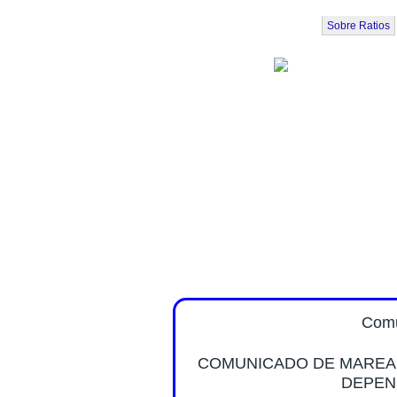
Pasar al contenido principal
Sobre Ratios
Comu
COMUNICADO DE MAREA 
DEPEN