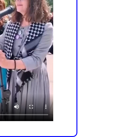
ficación perfomance 25 abril 2026