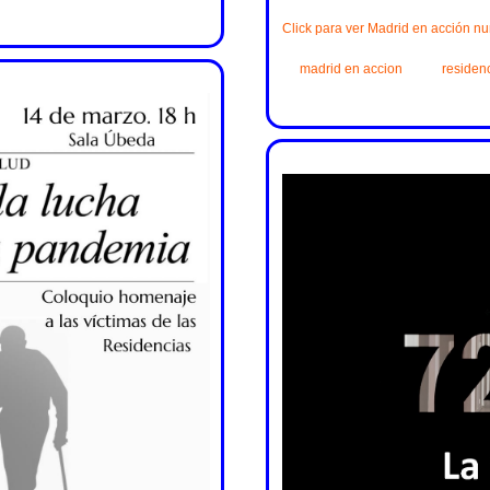
Click para ver Madrid en acción n
madrid en accion
residen