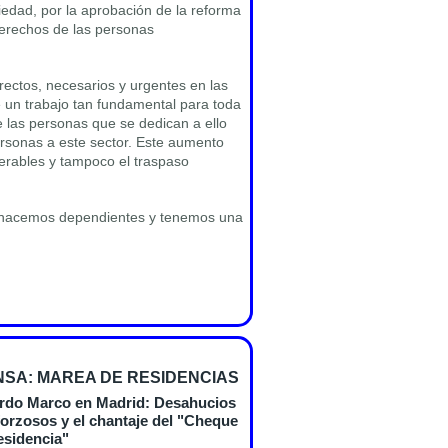
iedad, por la aprobación de la reforma
derechos de las personas
ectos, necesarios y urgentes en las
 un trabajo tan fundamental para toda
e las personas que se dedican a ello
rsonas a este sector. Este aumento
erables y tampoco el traspaso
s nacemos dependientes y tenemos una
SA: MAREA DE RESIDENCIAS
erdo Marco en Madrid: Desahucios
 forzosos y el chantaje del "Cheque
esidencia"