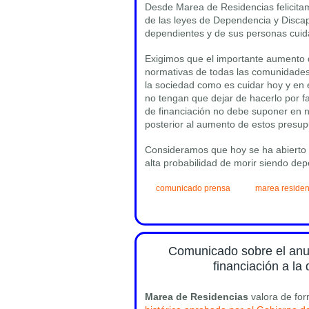
Desde Marea de Residencias felicitamo
de las leyes de Dependencia y Disca
dependientes y de sus personas cuid
Exigimos que el importante aumento d
normativas de todas las comunidades
la sociedad como es cuidar hoy y en 
no tengan que dejar de hacerlo por f
de financiación no debe suponer en n
posterior al aumento de estos presupu
Consideramos que hoy se ha abierto
alta probabilidad de morir siendo dep
comunicado prensa
marea residen
Comunicado sobre el anu
financiación a la
Marea de Residencias
valora de for