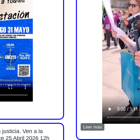
nifestación por la sanidad pública el 31 mayo 2026
Leer más
sobre Video esceni
justicia. Ven a la
e 25 Abril 2026 12h